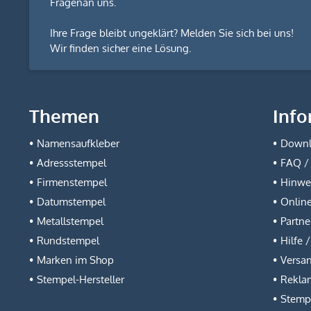
Fragen
an uns.
Ihre Frage bleibt ungeklärt? Melden Sie sich bei uns!
Wir finden sicher eine Lösung.
Themen
Info
Namensaufkleber
Downl
Adressstempel
FAQ / 
Firmenstempel
Hinwei
Datumstempel
Online
Metallstempel
Partn
Rundstempel
Hilfe 
Marken im Shop
Versa
Stempel-Hersteller
Rekla
Stemp